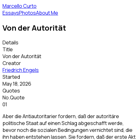
Marcello Curto
Essays
Photos
About Me
Von der Autorität
Details
Title
Von der Autorität
Creator
Friedrich Engels
Started
May 18, 2026
Quotes
No.
Quote
01
Aber die Antiautoritarier fordern, daß der autoritäre
politische Staat auf einen Schlag abgeschafft werde,
bevor noch die sozialen Bedingungen vernichtet sind, die
ihn haben entstehen lassen. Sie fordern, daß der erste Akt