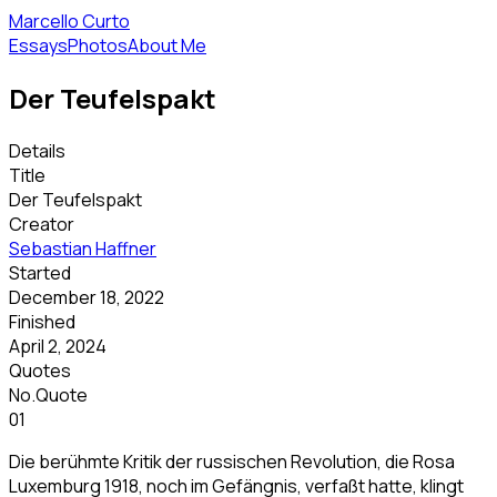
Marcello Curto
Essays
Photos
About Me
Der Teufelspakt
Details
Title
Der Teufelspakt
Creator
Sebastian Haffner
Started
December 18, 2022
Finished
April 2, 2024
Quotes
No.
Quote
01
Die berühmte Kritik der russischen Revolution, die Rosa
Luxemburg 1918, noch im Gefängnis, verfaßt hatte, klingt